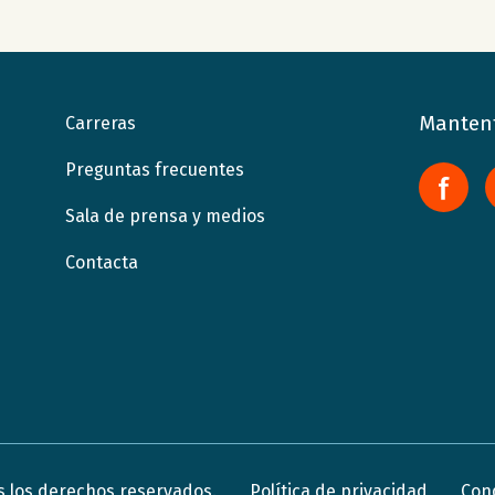
Mantent
Carreras
Preguntas frecuentes
Sala de prensa y medios
Contacta
Política de privacidad
Con
s los derechos reservados.