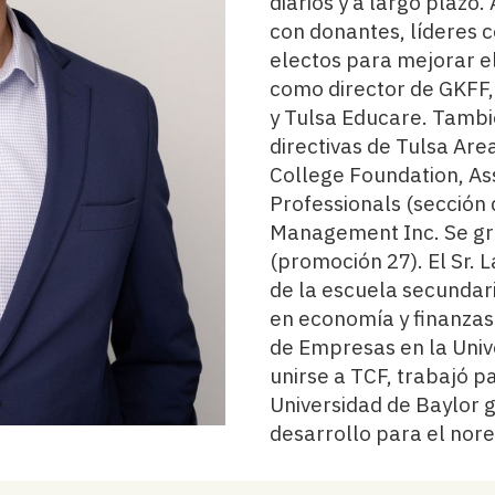
diarios y a largo plazo.
con donantes, líderes c
electos para mejorar e
como director de GKFF,
y Tulsa Educare. Tambi
directivas de Tulsa Ar
College Foundation, Ass
Professionals (sección 
Management Inc. Se gr
(promoción 27). El Sr. 
de la escuela secundari
en economía y finanzas
de Empresas en la Univ
unirse a TCF, trabajó pa
Universidad de Baylor g
desarrollo para el nore