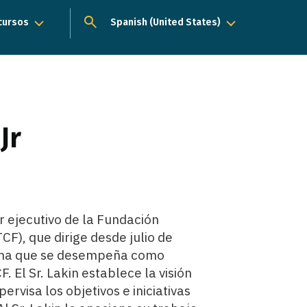
ecursos
Menú desplegable
Spanish (United States)
Jr
tor ejecutivo de la Fundación
CF), que dirige desde julio de
sona que se desempeña como
F. El Sr. Lakin establece la visión
ervisa los objetivos e iniciativas