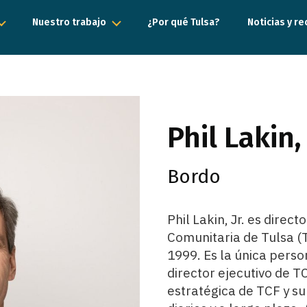
Nuestro trabajo
¿Por qué Tulsa?
Noticias y r
Phil Lakin, 
Bordo
Phil Lakin, Jr. es direc
Comunitaria de Tulsa (T
1999. Es la única per
director ejecutivo de TC
estratégica de TCF y sup