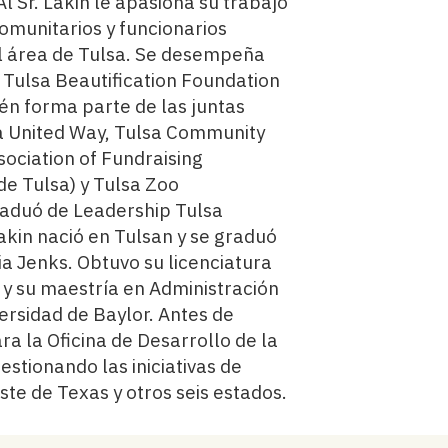
 Al Sr. Lakin le apasiona su trabajo
omunitarios y funcionarios
l área de Tulsa. Se desempeña
 Tulsa Beautification Foundation
én forma parte de las juntas
ea United Way, Tulsa Community
ociation of Fundraising
de Tulsa) y Tulsa Zoo
aduó de Leadership Tulsa
Lakin nació en Tulsan y se graduó
a Jenks. Obtuvo su licenciatura
 y su maestría en Administración
ersidad de Baylor. Antes de
ra la Oficina de Desarrollo de la
estionando las iniciativas de
ste de Texas y otros seis estados.