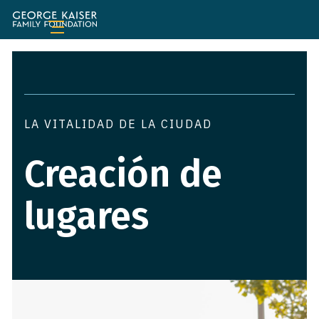
Fundación
de
la
Familia
George
Kaiser
LA VITALIDAD DE LA CIUDAD
Creación de
lugares