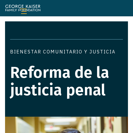
Fundación
de
la
Familia
George
Kaiser
BIENESTAR COMUNITARIO Y JUSTICIA
Reforma de la
justicia penal