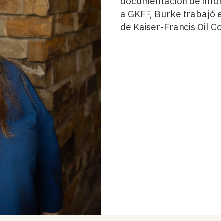
documentación de infor
a GKFF, Burke trabajó
de Kaiser-Francis Oil 