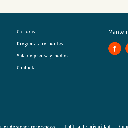
Mantent
Carreras
Preguntas frecuentes
Sala de prensa y medios
Contacta
Política de privacidad
Con
s los derechos reservados.