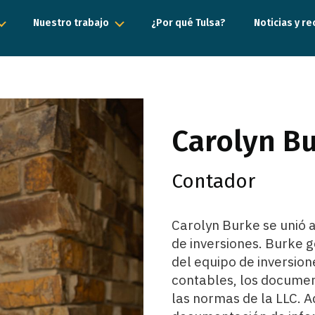
Nuestro trabajo
¿Por qué Tulsa?
Noticias y r
Carolyn B
Contador
Carolyn Burke se unió
de inversiones. Burke g
del equipo de inversione
contables, los documen
las normas de la LLC. 