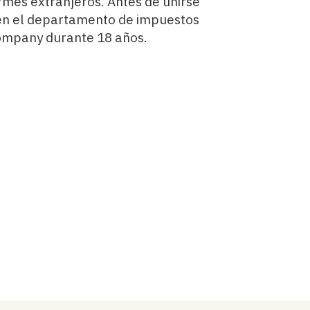
mes extranjeros. Antes de unirse
 en el departamento de impuestos
Company durante 18 años.