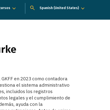
ecursos
Menú desplegable
Spanish (United States)
urke
 a GKFF en 2023 como contadora
estiona el sistema administrativo
s, incluidos los registros
tos legales y el cumplimiento de
Además, ayuda con la